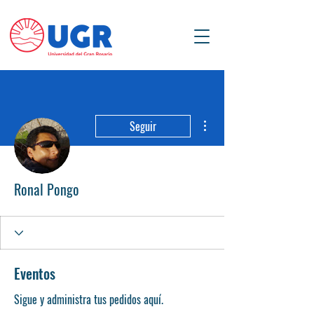
Más acciones
Seguir
Ronal Pongo
Eventos
Sigue y administra tus pedidos aquí.