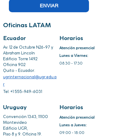
ENVIAR
Oficinas LATAM
Ecuador
Horarios
Av. 12 de Octubre N26-97 y
Atención presencial
Abraham Lincoln
Lunes a Viernes:
Edificio Torre 1492
08:30 - 17:30​
Oficina 902
Quito - Ecuador.
ugrinternacional@ugr.edu.a
r
Tel:
+1 555-949-6031
Uruguay
Horarios
Convención 1343, 11100
Atención presencial
Montevideo
Lunes a Jueves:
Edificio UGR,
09:00 - 18:00 ​
Piso 8 y 9. Oficina 19.