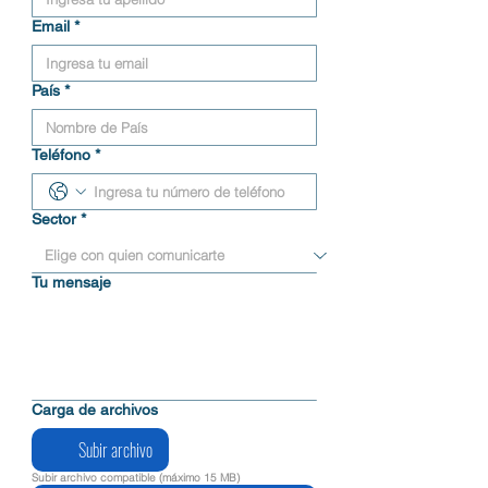
Email
*
País
*
Teléfono
*
Sector
*
Tu mensaje
Carga de archivos
Subir archivo
Subir archivo compatible (máximo 15 MB)