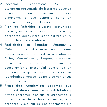
Incentivo Económico:
Se te
otorga
un
p
orcentaje de beca de acuerdo
al inscribirte con anticipación en nuestro
programa, el que contaría como un
beneficio a lo largo de tu carrera.
Plan de Referidos:
Nuestra comunidad
crece gracias a ti. Por cada referido,
obtendrás descuentos significativos en tu
matrícula y mensualidades.
Facilidades en Ecuador, Uruguay y
Colombia:
Te ofrecemos instalaciones
modernas de primer nivel en la ciudad de
Quito, Montevideo y Bogotá, diseñadas
para proporcionarte atención y
asesoramiento presencial dentro de un
ambiente propicio con los recursos
tecnológicos necesarios para solventar tus
requerimientos.
Flexibilidad Académica:
Sabemos que
cada estudiante tiene responsabilidades y
ritmos diferentes; por ello, te ofrecemos la
opción de asistir a clases en vivo o, si lo
prefieres, visualizarlas posteriormente sin