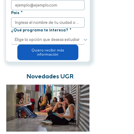
País
*
¿Qué programa te interesa?
*
Quiero recibir más
información
Novedades UGR