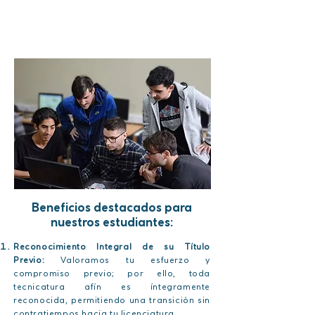
nuestro equipo de docentes y tutores
altamente capacitados, en la UGR te
guiamos hacia el futuro adaptándonos a
tus necesidades.
Beneficios destacados para
nuestros estudiantes:
Reconocimiento Integral de su Título
Previo:
Valoramos tu esfuerzo y
compromiso previo; por ello, toda
tecnicatura afín es íntegramente
reconocida, permitiendo una transición sin
contratiempos hacia tu licenciatura.