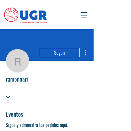
Más acciones
Seguir
ramonnari
ramonnari
Eventos
Sigue y administra tus pedidos aquí.