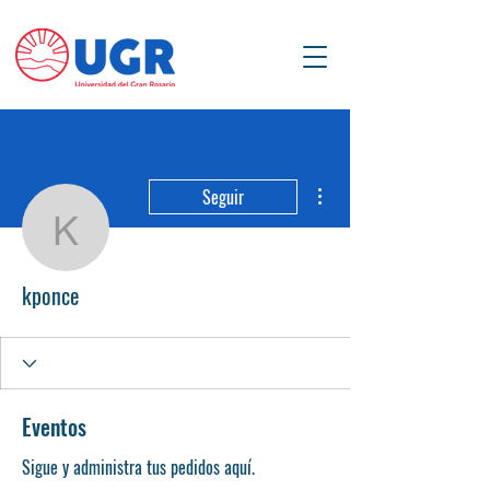
Más acciones
Seguir
kponce
kponce
Eventos
Sigue y administra tus pedidos aquí.