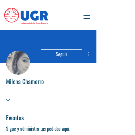
Más acciones
Seguir
Milena Chamorro
Eventos
Sigue y administra tus pedidos aquí.