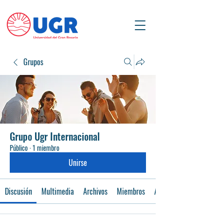
Grupos
Grupo Ugr Internacional
Público
·
1 miembro
Unirse
Discusión
Multimedia
Archivos
Miembros
Acerca de