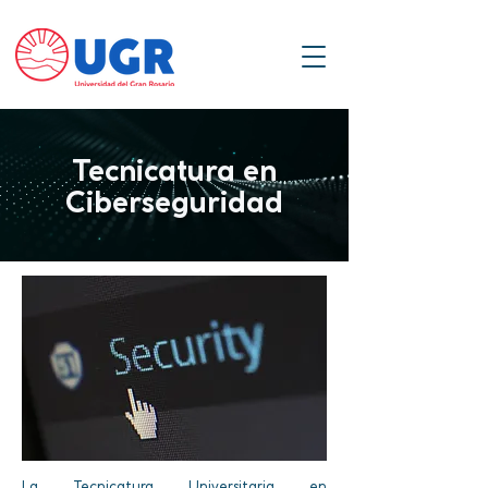
Tecnicatura en
Ciberseguridad
La Tecnicatura Universitaria en