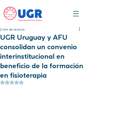
2 min de lectura
UGR Uruguay y AFU
consolidan un convenio
interinstitucional en
beneficio de la formación
en fisioterapia
Obtuvo NaN de 5 estrellas.