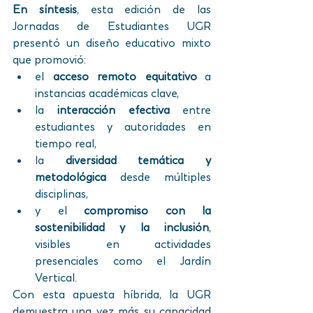
En síntesis
, esta edición de las 
Jornadas de Estudiantes UGR 
presentó un diseño educativo mixto 
que promovió:
el 
acceso remoto equitativo
 a 
instancias académicas clave,
la 
interacción efectiva
 entre 
estudiantes y autoridades en 
tiempo real,
la 
diversidad temática y 
metodológica
 desde múltiples 
disciplinas,
y el 
compromiso con la 
sostenibilidad y la inclusión
, 
visibles en actividades 
presenciales como el Jardín 
Vertical.
Con esta apuesta híbrida, la UGR 
demuestra una vez más su capacidad 