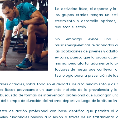
La actividad física, el deporte y la
los grupos etarios tengan un est
crecimiento y desarrollo óptimos
reduzcan el estrés.
Sin embargo existe una car
musculoesqueléticas relacionadas c
las poblaciones de jóvenes y adulto
evitarse, puesto que la propia activ
misma, pero afortunadamente la ci
factores de riesgo que conllevan a
tecnología para la prevención de las 
ades actuales, sobre todo en el deporte de alto rendimiento y de c
ades físicas provocando un aumento notorio de la prevalencia y la
a búsqueda de formas de intervención profesional que supongan una 
 del tiempo de duración del retorno deportivo luego de la situación l
sta de acción profesional con base científica que permita al d
iveles funcionales previos a la lesión a través de un tratamiento