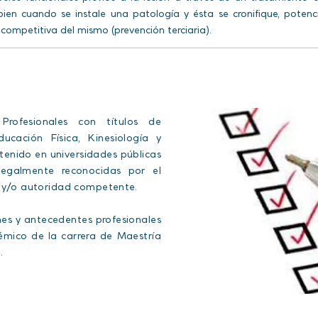
ien cuando se instale una patología y ésta se cronifique, potenci
a competitiva del mismo (prevención terciaria).
:
Profesionales con títulos de
ducación Física, Kinesiología y
btenido en universidades públicas
 legalmente reconocidas por el
n y/o autoridad competente.
ines y antecedentes profesionales
mico de la carrera de Maestría
n.