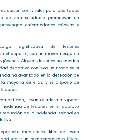
 recreación son vitales para que todos
ilo de vida saludable, promuevan un
, prevengan enfermedades crónicas y
ga significativa de lesiones
on el deporte, con un mayor riesgo en
s jóvenes. Algunas lesiones no pueden
idad deportiva conlleva un riesgo en sí
encia ha avanzado en la detección de
 la mayoría de ellas, y se dispone de
lesiones.
ompetición, llevan al atleta a superar
 incidencia de lesiones en el aparato
reducción de la incidencia lesional en
esiva.
eportista mantenerse libre de lesión
 oportuno y un reentrenamiento físico-