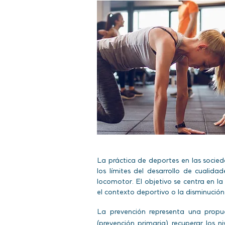
La práctica de deportes en las socied
los límites del desarrollo de cualid
locomotor. El objetivo se centra en l
el contexto deportivo o la disminución
La prevención representa una propue
(prevención primaria) recuperar los n