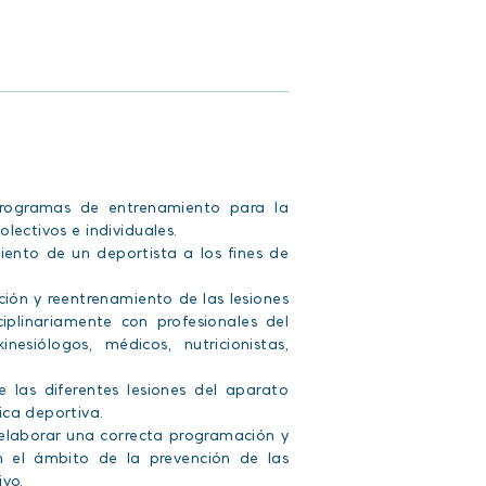
 programas de entrenamiento para la
lectivos e individuales.
iento de un deportista a los fines de
ción y reentrenamiento de las lesiones
ciplinariamente con profesionales del
nesiólogos, médicos, nutricionistas,
e las diferentes lesiones del aparato
ica deportiva.
a elaborar una correcta programación y
n el ámbito de la prevención de las
ivo.