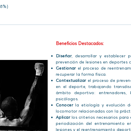
.8%)
Beneficios Destacados:
Diseñar
, desarrollar y establecer
prevención de lesiones en deportes co
Gestionar
el proceso de reentrenam
recuperar la forma física.
Contextualizar
el proceso de preven
en el deporte, trabajando transdis
ámbito deportivo: entrenadores, ki
psicólogos.
Conocer
la etiología y evolución d
locomotor relacionadas con la práct
Aplicar
los criterios necesarios par
periodización del entrenamiento e
lesiones y el reentrenamiento deport