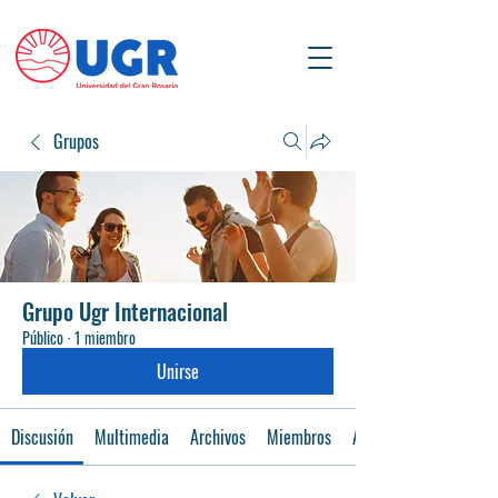
Grupos
Grupo Ugr Internacional
Público
·
1 miembro
Unirse
Discusión
Multimedia
Archivos
Miembros
Acerca de