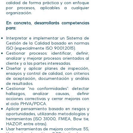
calidad de forma práctica y con enfoque
por procesos, aplicables a cualquier
organización.
En concreto, desarrollarás competencias
para:
Interpretar e implementar un Sistema de
Gestión de la Calidad basado en normas
ISO (especialmente ISO 9001:2015).
Gestionar procesos: identificar, definir,
analizar y mejorar procesos orientados al
cliente y a las partes interesadas.
Diseñar y aplicar planes de inspección,
ensayos y control de calidad, con criterios
de aceptación, documentación y análisis
de resultados.
Gestionar “no conformidades”: detectar
hallazgos, analizar causas, definir
acciones correctivas y cerrar mejoras con
el ciclo PHVA/PDCA.
Aplicar pensamiento basado en riesgos y
oportunidades, utilizando metodologías y
herramientas (ISO 31000, FMEA, Bow tie,
HAZOP, entre otras).
Usar herramientas de mejora continua: 5S,