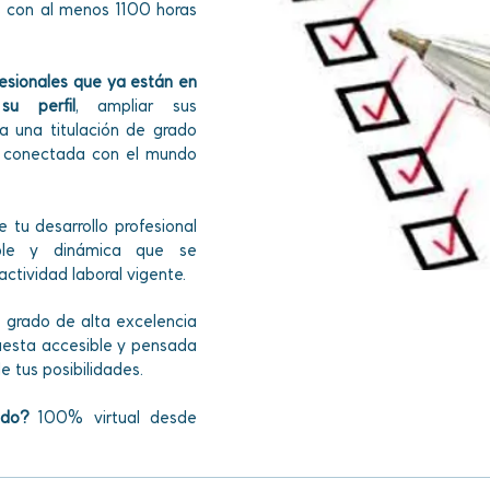
es con al menos 1100 horas
fesionales que ya están en
su perfil
, ampliar sus
a una titulación de grado
 y conectada con el mundo
u desarrollo profesional
ible y dinámica que se
ctividad laboral vigente.
e grado de alta excelencia
esta accesible y pensada
 tus posibilidades.
ado?
100% virtual desde