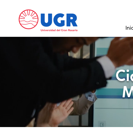
Ini
Ci
M