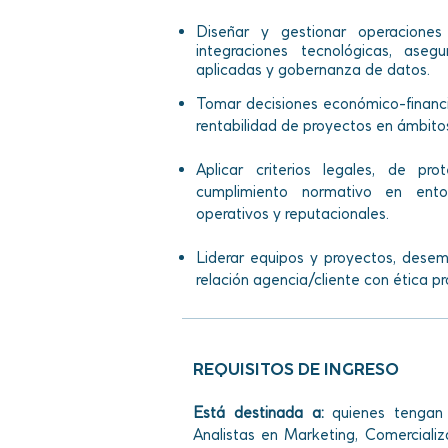
Diseñar y gestionar operaciones
integraciones tecnológicas, aseg
aplicadas y gobernanza de datos.
Tomar decisiones económico-financie
rentabilidad de proyectos en ámbitos
Aplicar criterios legales, de p
cumplimiento normativo en entor
operativos y reputacionales.
Liderar equipos y proyectos, desem
relación agencia/cliente con ética pr
REQUISITOS DE INGRESO
Está destinada a:
quienes tengan 
Analistas en Marketing, Comercializ