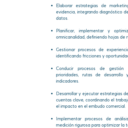
Elaborar estrategias de marketi
evidencia, integrando diagnóstico 
datos.
Planificar, implementar y opti
omnicanalidad, definiendo hojas de ru
Gestionar procesos de experiencia
identificando fricciones y oportunid
Conducir procesos de gestión d
prioridades, rutas de desarrollo
indicadores.
Desarrollar y ejecutar estrategias 
cuentas clave, coordinando el traba
el impacto en el embudo comercial.
Implementar procesos de análisi
medición rigurosa para optimizar la 