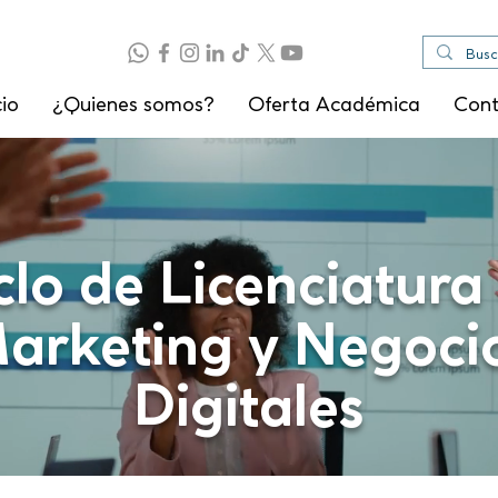
cio
¿Quienes somos?
Oferta Académica
Con
clo de Licenciatura
arketing y Negoci
Digitales