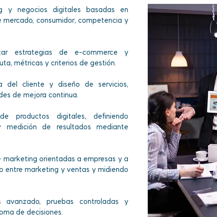
ng y negocios digitales basadas en
de mercado, consumidor, competencia y
mizar estrategias de e-commerce y
ta, métricas y criterios de gestión.
 del cliente y diseño de servicios,
ades de mejora continua.
e productos digitales, definiendo
 y medición de resultados mediante
de marketing orientadas a empresas y a
jo entre marketing y ventas y midiendo
s avanzado, pruebas controladas y
toma de decisiones.