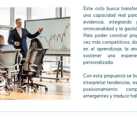
Este ciclo busca transfo
una capacidad real par
evidencia, integrando
omnicanalidad y la gesti
Para poder construir pr
vez más competitivos, don
en el aprendizaje, la a
sostener una experi
personalizada.
Con esta propuesta se b
interpretar tendencias, e
posicionamiento compe
emergentes y traducir ha