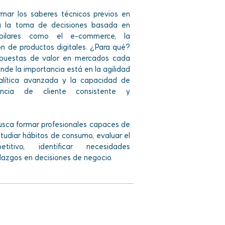
rmar los saberes técnicos previos en
a la toma de decisiones basada en
 pilares como el e-commerce, la
ón de productos digitales. ¿Para qué?
opuestas de valor en mercados cada
de la importancia está en la agilidad
nalítica avanzada y la capacidad de
encia de cliente consistente y
usca formar profesionales capaces de
studiar hábitos de consumo, evaluar el
titivo, identificar necesidades
llazgos en decisiones de negocio.