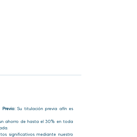
 Previo:
Su titulación previa afín es
 un ahorro de hasta el 30% en toda
pada.
s significativos mediante nuestro