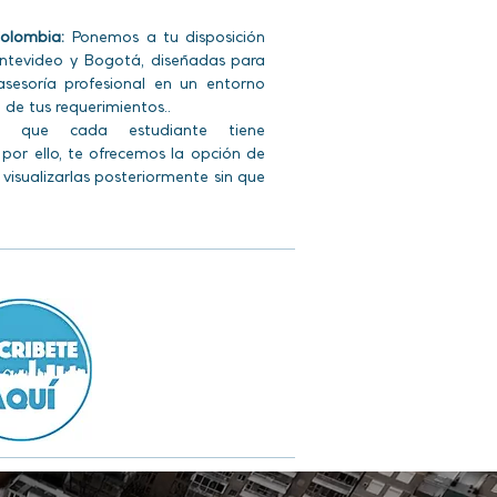
Colombia:
Ponemos a tu disposición
ntevideo y Bogotá, diseñadas para
asesoría profesional en un entorno
de tus requerimientos..
que cada estudiante tiene
 por ello, te ofrecemos la opción de
es, visualizarlas posteriormente sin que