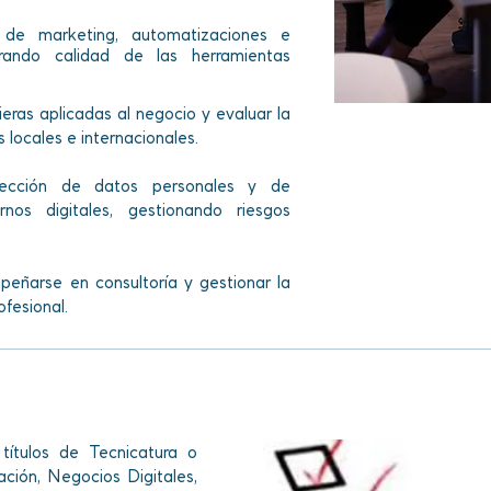
 de marketing, automatizaciones e
urando calidad de las herramientas
ras aplicadas al negocio y evaluar la
 locales e internacionales.
rotección de datos personales y de
nos digitales, gestionando riesgos
peñarse en consultoría y gestionar la
ofesional.
títulos de Tecnicatura o
ación, Negocios Digitales,