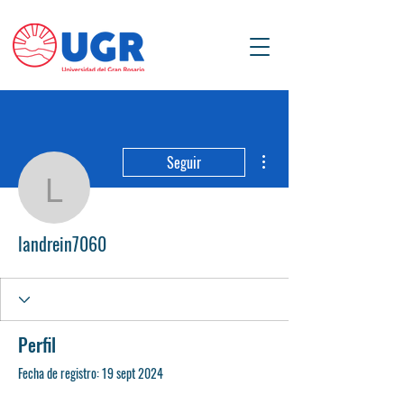
Más acciones
Seguir
landrein7060
landrein7060
Perfil
Fecha de registro: 19 sept 2024