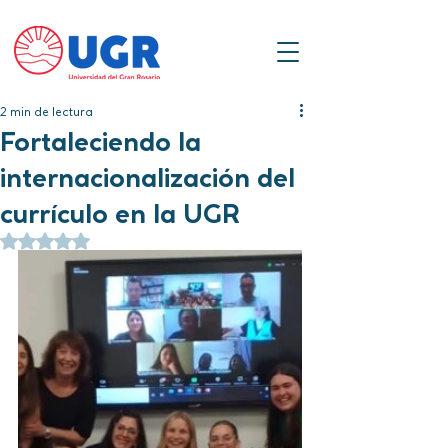
2 min de lectura
Fortaleciendo la
internacionalización del
currículo en la UGR
Obtuvo NaN de 5 estrellas.