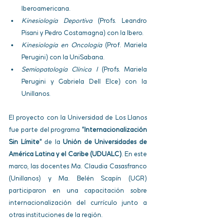
Iberoamericana.
Kinesiología Deportiva
 (Profs. Leandro 
Pisani y Pedro Costamagna) con la Ibero.
Kinesiología en Oncología
 (Prof. Mariela 
Perugini) con la UniSabana.
Semiopatología Clínica I
 (Profs. Mariela 
Perugini y Gabriela Dell Elce) con la 
Unillanos.
El proyecto con la Universidad de Los Llanos 
fue parte del programa 
“Internacionalización 
Sin Límite”
 de la 
Unión de Universidades de 
América Latina y el Caribe (UDUALC)
. En este 
marco, las docentes Ma. Claudia Casasfranco 
(Unillanos) y Ma. Belén Scapín (UGR) 
participaron en una capacitación sobre 
internacionalización del currículo junto a 
otras instituciones de la región.